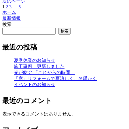
次のページ
1
2
3
…
5
次
ホーム
へ
最新情報
検索
検索
最近の投稿
夏季休業のお知らせ
施工事例 更新しました
光が紡ぐ 「これからの時間」
「窓」リフォームで夏涼しく、冬暖かく
イベントのお知らせ
最近のコメント
表示できるコメントはありません。