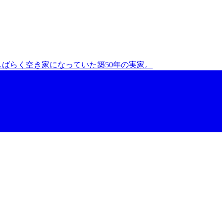
しばらく空き家になっていた築50年の実家。