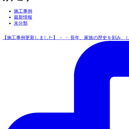
施工事例
最新情報
未分類
【施工事例更新しました】 ・ ・ 長年、家族の歴史を刻み、