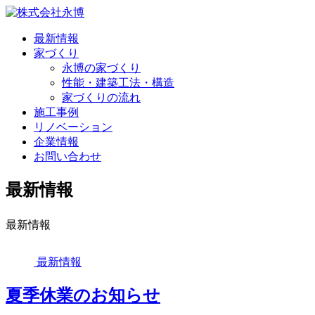
最新情報
家づくり
永博の家づくり
性能・建築工法・構造
家づくりの流れ
施工事例
リノベーション
企業情報
お問い合わせ
最新情報
最新情報
最新情報
夏季休業のお知らせ