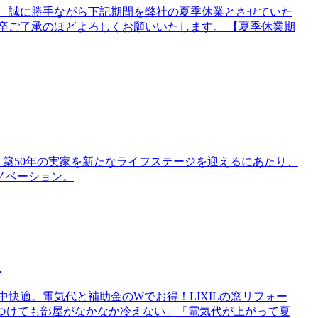
て、誠に勝手ながら下記期間を弊社の夏季休業とさせていた
卒ご了承のほどよろしくお願いいたします。 【夏季休業期
 築50年の実家を新たなライフステージを迎えるにあたり、
ノベーション。
く
快適。電気代と補助金のWでお得！LIXILの窓リフォー
をつけても部屋がなかなか冷えない」「電気代が上がって夏