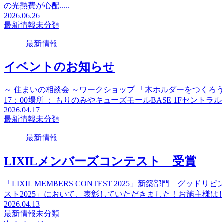
の光熱費が心配.....
2026.06.26
最新情報
未分類
最新情報
イベントのお知らせ
～ 住まいの相談会 ～ワークショップ 「木ホルダーをつくろう」 ＆
17：00場所 ： もりのみやキューズモールBASE 1Fセントラ
2026.04.17
最新情報
未分類
最新情報
LIXILメンバーズコンテスト 受賞
「LIXIL MEMBERS CONTEST 2025」新築部門 グ
スト2025」において、表彰していただきました！お施主様は
2026.04.13
最新情報
未分類