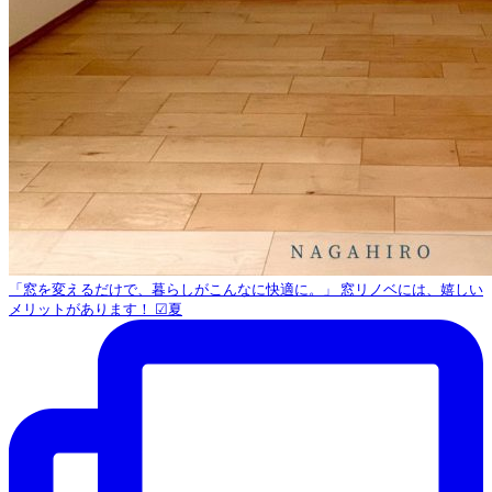
「窓を変えるだけで、暮らしがこんなに快適に。」 窓リノベには、嬉しい
メリットがあります！ ☑︎夏