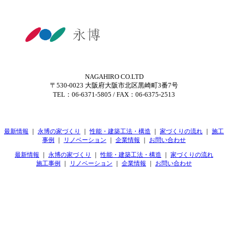
NAGAHIRO CO.LTD
〒530-0023 大阪府大阪市北区黒崎町3番7号
TEL：06-6371-5805 / FAX：06-6375-2513
最新情報
｜
永博の家づくり
｜
性能・建築工法・構造
｜
家づくりの流れ
｜
施工
事例
｜
リノベーション
｜
企業情報
｜
お問い合わせ
最新情報
｜
永博の家づくり
｜
性能・建築工法・構造
｜
家づくりの流れ
施工事例
｜
リノベーション
｜
企業情報
｜
お問い合わせ