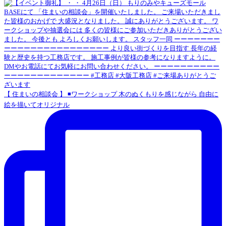
【 住まいの相談会 】 ◾️ワークショップ 木のぬくもりを感じながら 自由に
絵を描いてオリジナル