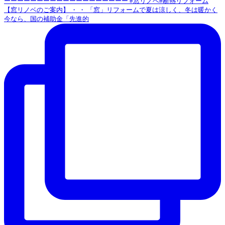
【窓リノベのご案内】 ・ ・ 「窓」リフォームで夏は涼しく、冬は暖かく
今なら、国の補助金「先進的