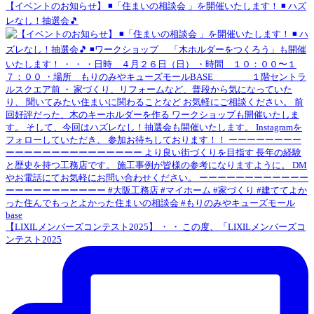
【イベントのお知らせ】 ◾️「住まいの相談会 」を開催いたします！ ◾️ ハズ
レなし！抽選会🎵
【LIXILメンバーズコンテスト2025】 ・ ・ この度、「LIXILメンバーズコ
ンテスト2025