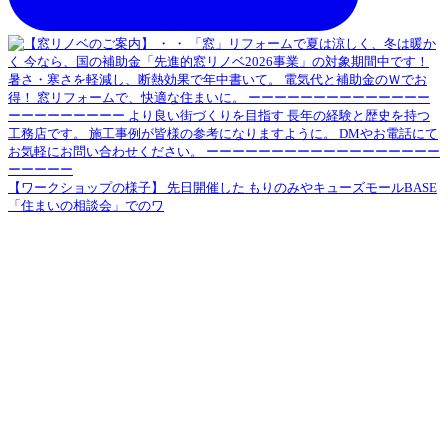
【ワークショップの様子】 先日開催した もりのみやキューズモールBASE
「住まいの相談会」でのワ