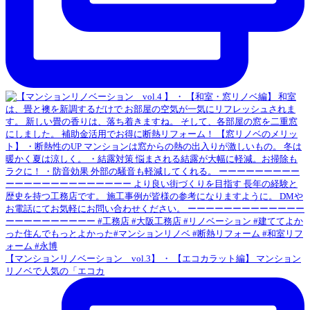
【マンションリノベーション vol.3】 ・ 【エコカラット編】 マンション
リノベで人気の「エコカ