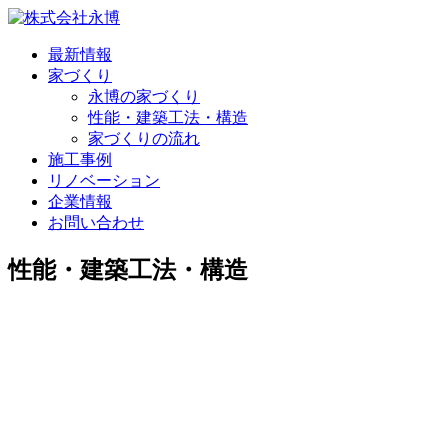
最新情報
家づくり
永博の家づくり
性能・建築工法・構造
家づくりの流れ
施工事例
リノベーション
企業情報
お問い合わせ
性能・建築工法・構造