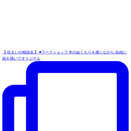
【 住まいの相談会 】 ◾️ワークショップ 木のぬくもりを感じながら 自由に
絵を描いてオリジナル