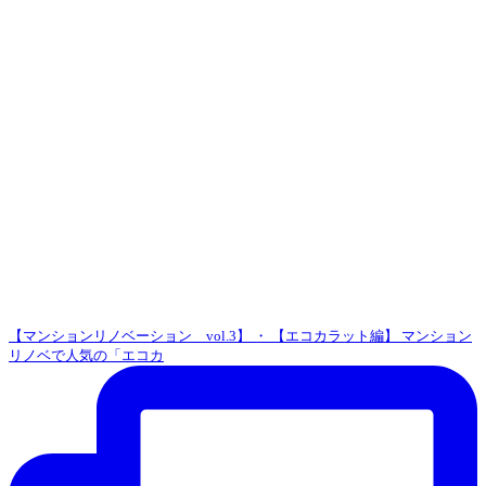
【マンションリノベーション vol.3】 ・ 【エコカラット編】 マンション
リノベで人気の「エコカ