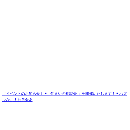
【イベントのお知らせ】 ◾️「住まいの相談会 」を開催いたします！ ◾️ ハズ
レなし！抽選会🎵