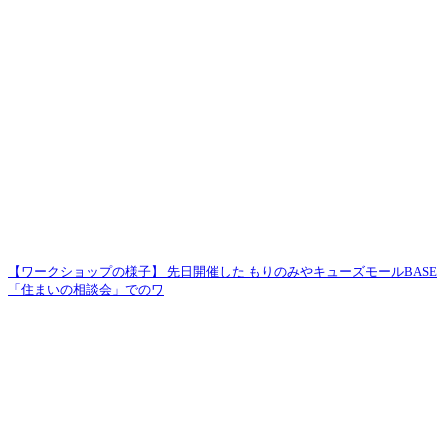
【ワークショップの様子】 先日開催した もりのみやキューズモールBASE
「住まいの相談会」でのワ