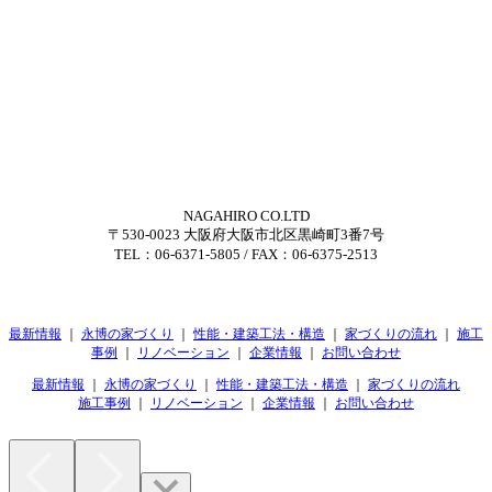
NAGAHIRO CO.LTD
〒530-0023 大阪府大阪市北区黒崎町3番7号
TEL：06-6371-5805 / FAX：06-6375-2513
最新情報
｜
永博の家づくり
｜
性能・建築工法・構造
｜
家づくりの流れ
｜
施工
事例
｜
リノベーション
｜
企業情報
｜
お問い合わせ
最新情報
｜
永博の家づくり
｜
性能・建築工法・構造
｜
家づくりの流れ
施工事例
｜
リノベーション
｜
企業情報
｜
お問い合わせ