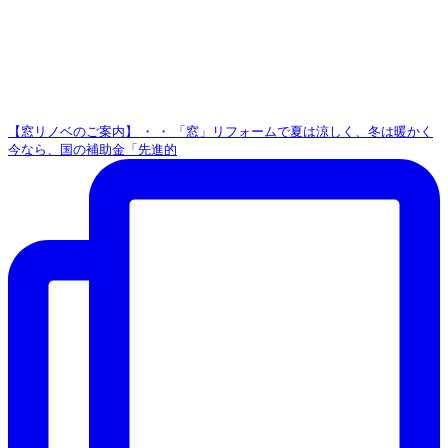
【窓リノベのご案内】 ・ ・ 「窓」リフォームで夏は涼しく、冬は暖かく
今なら、国の補助金「先進的