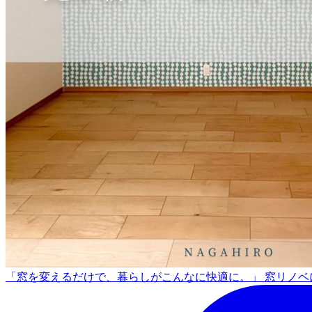
「窓を変えるだけで、暮らしがこんなに快適に。」 窓リノベに