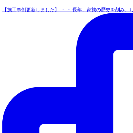
【施工事例更新しました】 ・ ・ 長年、家族の歴史を刻み、