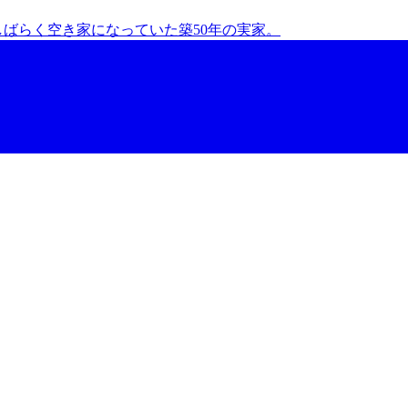
しばらく空き家になっていた築50年の実家。