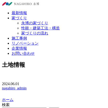
最新情報
家づくり
永博の家づくり
性能・建築工法・構造
家づくりの流れ
施工事例
リノベーション
企業情報
お問い合わせ
土地情報
2024.06.01
nagahiro_admin
ホーム
検索